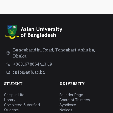
Bangabandhu Road, Tongabari Ashulia,
Dhaka
+8801678664413-19
info@aub.ac.bd
STUDENT
UNIVERSITY
Campus Life
Founder Page
Library
Board of Trustees
Completed & Verified
Syndicate
Students
Notices