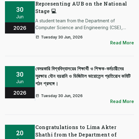
Representing AUB on the National
30
Stage 💻
Jun
A student team from the Department of
2026
Computer Science and Engineering (CSE),
Asian University of Bangladesh, proudly
Tuesday 30 Jun, 2026
represented the university in the Inter-University
Read More
Programming Contest (IUPC) at DUET CSE
Carnival 2026. Their participation ref…
বেসরকারি বিশ্ববিদ্যালয়ের শিক্ষার্থী ও শিক্ষক-কর্মচারীদের
30
সুরক্ষায় যৌন হয়রানি ও ডিজিটাল ভায়োলেন্স প্রতিরোধ কমিটি
Jun
গঠন প্রসঙ্গে।
2026
Tuesday 30 Jun, 2026
Read More
Congratulations to Lima Akter
20
Shathi from the Department of