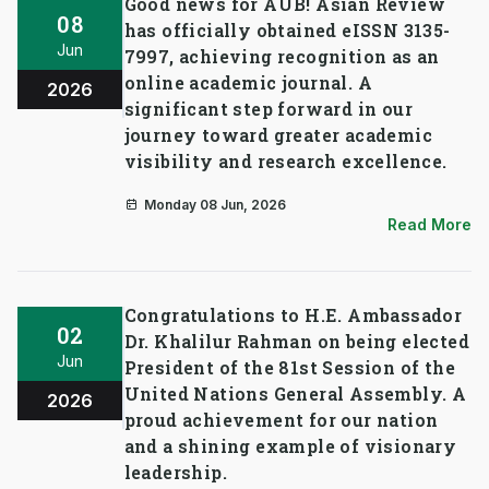
Good news for AUB! Asian Review
08
has officially obtained eISSN 3135-
Jun
7997, achieving recognition as an
online academic journal. A
2026
significant step forward in our
journey toward greater academic
visibility and research excellence.
Monday 08 Jun, 2026
Read More
Congratulations to H.E. Ambassador
02
Dr. Khalilur Rahman on being elected
Jun
President of the 81st Session of the
United Nations General Assembly. A
2026
proud achievement for our nation
and a shining example of visionary
leadership.