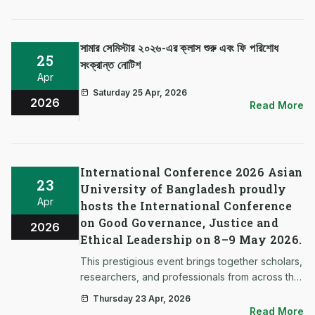
সামার সেমিস্টার ২০২৬-এর ক্লাস শুরু এবং ফি পরিশোধ
25
সংক্রান্ত নোটিশ
Apr
Saturday 25 Apr, 2026
2026
Read More
International Conference 2026 Asian
23
University of Bangladesh proudly
Apr
hosts the International Conference
on Good Governance, Justice and
2026
Ethical Leadership on 8–9 May 2026.
This prestigious event brings together scholars,
researchers, and professionals from across the
globe to exchange ideas, inspire innovation,
Thursday 23 Apr, 2026
and promote ethical leadership for a better
Read More