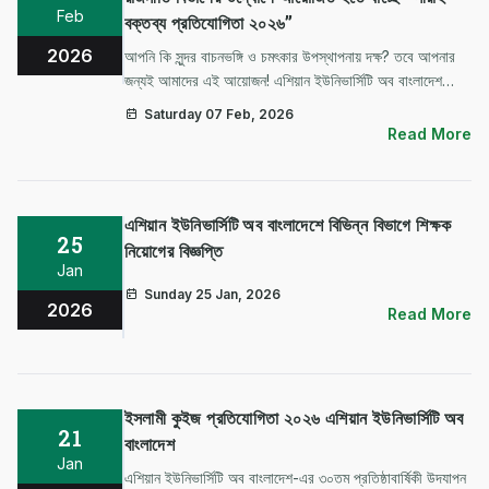
Feb
বক্তব্য প্রতিযোগিতা ২০২৬”
2026
আপনি কি সুন্দর বাচনভঙ্গি ও চমৎকার উপস্থাপনায় দক্ষ? তবে আপনার
জন্যই আমাদের এই আয়োজন! এশিয়ান ইউনিভার্সিটি অব বাংলাদেশ
(এইউবি)-এর সরকার ও রাজনীতি বিভাগের উদ্যোগে আয়োজিত হতে
Saturday 07 Feb, 2026
যাচ্ছে “সীরাহ বক্তব্য প্রতিযোগিতা ২০২৬”। # পুরস্কার: মোট …
Read More
এশিয়ান ইউনিভার্সিটি অব বাংলাদেশে বিভিন্ন বিভাগে শিক্ষক
25
নিয়োগের বিজ্ঞপ্তি
Jan
Sunday 25 Jan, 2026
2026
Read More
ইসলামী কুইজ প্রতিযোগিতা ২০২৬ এশিয়ান ইউনিভার্সিটি অব
21
বাংলাদেশ
Jan
এশিয়ান ইউনিভার্সিটি অব বাংলাদেশ-এর ৩০তম প্রতিষ্ঠাবার্ষিকী উদযাপন