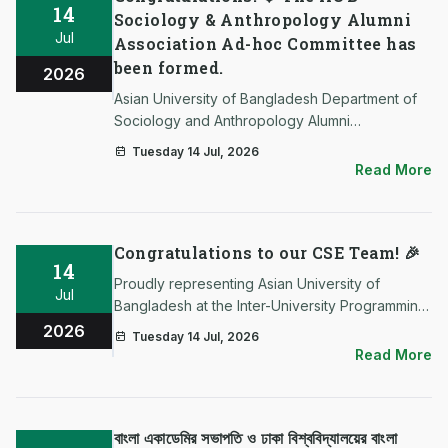
14
Sociology & Anthropology Alumni
Jul
Association Ad-hoc Committee has
been formed.
2026
Asian University of Bangladesh Department of
Sociology and Anthropology Alumni
Association, Ad-hoc Committee-2026 Advisor
Tuesday 14 Jul, 2026
Prof. Dr. Sayeda Akther Head of the Department
Read More
Convener: Md. Sirajul Islam Sarker …
Congratulations to our CSE Team! 🎉
14
Proudly representing Asian University of
Jul
Bangladesh at the Inter-University Programming
Contest (IUPC) during SUST CSE Carnival 2026.
2026
Tuesday 14 Jul, 2026
We wish our students continued success and
Read More
excellence.
বাংলা একাডেমির সভাপতি ও ঢাকা বিশ্ববিদ্যালয়ের বাংলা