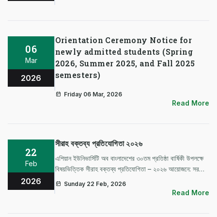
Orientation Ceremony Notice for
06
newly admitted students (Spring
Mar
2026, Summer 2025, and Fall 2025
semesters)
2026
Friday 06 Mar, 2026
Read More
সীরাহ বক্তব্য প্রতিযোগিতা ২০২৬
22
এশিয়ান ইউনিভার্সিটি অব বাংলাদেশের ৩০তম প্রতিষ্ঠা বার্ষিকী উপলক্ষে
Feb
বিষয়ভিত্তিক সীরাহ বক্তব্য প্রতিযোগিতা – ২০২৬ আয়োজনে: সরকার
ও রাজনীতি বিভাগ, এশিয়ান ইউনিভার্সিটি অব বাংলাদেশ (AUB) তারিখ
2026
Sunday 22 Feb, 2026
২০ ফেব্রুয়ারি ২০২৬ মোট পুরষ্কা…
Read More