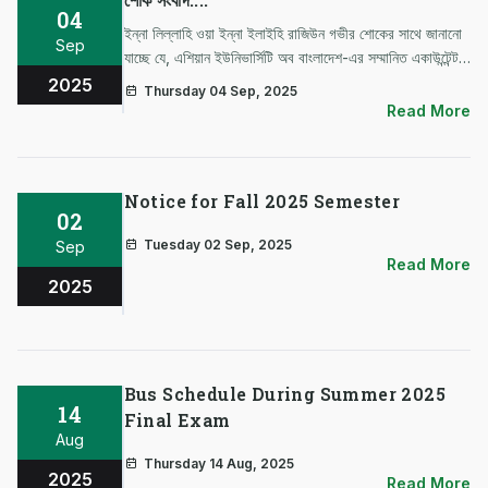
04
ইন্না লিল্লাহি ওয়া ইন্না ইলাইহি রাজিউন গভীর শোকের সাথে জানানো
Sep
যাচ্ছে যে, এশিয়ান ইউনিভার্সিটি অব বাংলাদেশ-এর সম্মানিত একাউন্টেন্ট
অফিসার মুস্তাফিজুর রহমান ভাই আজ সকাল ৮:৩০ মিনিটে হৃদরোগ
2025
Thursday 04 Sep, 2025
ইন্সটিটিউটে হার্ট অ্যাটাক জনিত কারণে ইন্তেকাল করেছেন (ইন্না…
Read More
Notice for Fall 2025 Semester
02
Tuesday 02 Sep, 2025
Sep
Read More
2025
Bus Schedule During Summer 2025
14
Final Exam
Aug
Thursday 14 Aug, 2025
2025
Read More