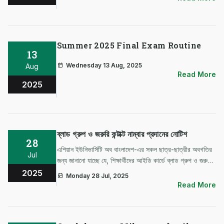
Summer 2025 Final Exam Routine
13
Wednesday 13 Aug, 2025
Aug
Read More
2025
ব্লাড গ্রুপ ও জরুরি কন্টাক্ট নাম্বার প্রদানের নোটিশ
28
এশিয়ান ইউনিভার্সিটি অব বাংলাদেশ-এর সকল ছাত্র-ছাত্রীর অবগতির
Jul
জন্য জানানো যাচ্ছে যে, শিক্ষার্থীদের আইডি কার্ডে ব্লাড গ্রুপ ও জরুরী
যোগাযোগের জন্য মোবাইল নাম্বার সংযোজনের লক্ষ্যে সকল বিভাগের
2025
Monday 28 Jul, 2025
শিক্ষার্থীদের আগামী ৩১/০৭/২০২৫ ইং তারিখের মধ্যে স্ব স্…
Read More