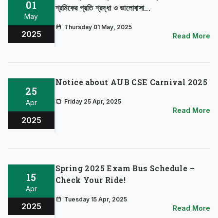
01
শ্রমিকের প্রতি শ্রদ্ধা ও ভালোবাসা...
May
Thursday 01 May, 2025
2025
Read More
Notice about AUB CSE Carnival 2025
25
Friday 25 Apr, 2025
Apr
Read More
2025
Spring 2025 Exam Bus Schedule –
15
Check Your Ride!
Apr
Tuesday 15 Apr, 2025
2025
Read More