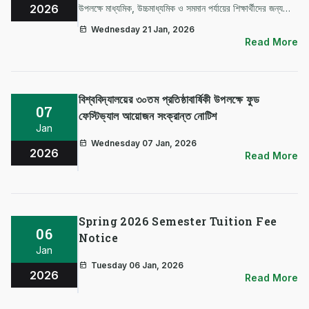
2026
উপলক্ষে মাধ্যমিক, উচ্চমাধ্যমিক ও সমমান পর্যায়ের শিক্ষার্থীদের জন্য
অনলাইন ইসলামী কুইজ প্রতিযোগিতার আয়োজন করা হয়েছে। উক্ত
Wednesday 21 Jan, 2026
প্রতিযোগিতায় প্রফেসর ড. আবুল হাসান এম সাদেক সংকলিত ও…
Read More
বিশ্ববিদ্যালয়ের ৩০তম প্রতিষ্ঠাবার্ষিকী উপলক্ষে ফুড
07
ফেস্টিভ্যাল আয়োজন সংক্রান্ত নোটিশ
Jan
Wednesday 07 Jan, 2026
2026
Read More
Spring 2026 Semester Tuition Fee
06
Notice
Jan
Tuesday 06 Jan, 2026
2026
Read More