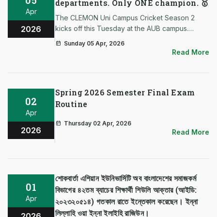
departments. Only ONE champion. 🥇
Apr
The CLEMON Uni Campus Cricket Season 2
2026
kicks off this Tuesday at the AUB campus.
Check the schedule to see when your
Sunday 05 Apr, 2026
department plays! Which department are you
Read More
rooting for? Let us know in the comments!
Spring 2026 Semester Final Exam
02
Routine
Apr
Thursday 02 Apr, 2026
2026
Read More
শোকবার্তা এশিয়ান ইউনিভার্সিটি অব বাংলাদেশের সমাজকর্ম
01
বিভাগের ৪২তম ব্যাচের শিক্ষার্থী শিউলি আক্তার (আইডি:
Apr
২০২৩২০৫১৪) গতকাল রাতে ইন্তেকাল করেছেন। ইন্না
লিল্লাহি ওয়া ইন্না ইলাইহি রাজিউন।
2026