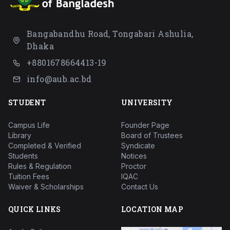
Bangabandhu Road, Tongabari Ashulia,
Dhaka
+8801678664413-19
info@aub.ac.bd
STUDENT
UNIVERSITY
Campus Life
Founder Page
Library
Board of Trustees
Completed & Verified
Syndicate
Students
Notices
Rules & Regulation
Proctor
Tuition Fees
IQAC
Waiver & Scholarships
Contact Us
QUICK LINKS
LOCATION MAP