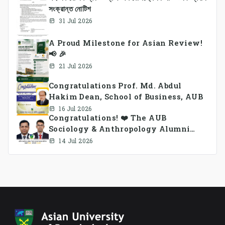
সংক্রান্ত নোটিশ
31 Jul 2026
A Proud Milestone for Asian Review!
📢 🎉
21 Jul 2026
Congratulations Prof. Md. Abdul
Hakim Dean, School of Business, AUB
16 Jul 2026
Congratulations! ❤️ The AUB
Sociology & Anthropology Alumni
Association Ad-hoc Committee has
14 Jul 2026
been formed.