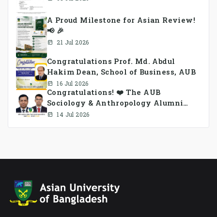
A Proud Milestone for Asian Review!
📢 🎉
21 Jul 2026
Congratulations Prof. Md. Abdul
Hakim Dean, School of Business, AUB
16 Jul 2026
Congratulations! ❤️ The AUB
Sociology & Anthropology Alumni
Association Ad-hoc Committee has
14 Jul 2026
been formed.