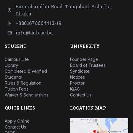
Bangabandhu Road, Tongabari Ashulia,
Dhaka
+8801678664413-19
info@aub.ac.bd
STUDENT
UNIVERSITY
Campus Life
Founder Page
Library
Board of Trustees
Completed & Verified
Syndicate
Students
Notices
Rules & Regulation
Proctor
Tuition Fees
IQAC
Waiver & Scholarships
Contact Us
QUICK LINKS
LOCATION MAP
Apply Online
Contact Us
FAQS