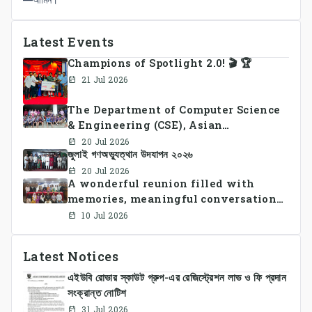
Latest Events
Champions of Spotlight 2.0! 🎬 🏆
21 Jul 2026
The Department of Computer Science
& Engineering (CSE), Asian
University of Bangladesh
20 Jul 2026
জুলাই গণঅভ্যুত্থান উদযাপন ২০২৬
successfully organized CSE Summer
Sports Day 2026, bringing together
20 Jul 2026
A wonderful reunion filled with
students and faculty members in a
memories, meaningful conversations,
vibrant celebration of sportsmanship,
and lasting connections.
teamwork, and unity.
10 Jul 2026
Latest Notices
এইউবি রোভার স্কাউট গ্রুপ-এর রেজিস্ট্রেশন লাভ ও ফি প্রদান
সংক্রান্ত নোটিশ
31 Jul 2026