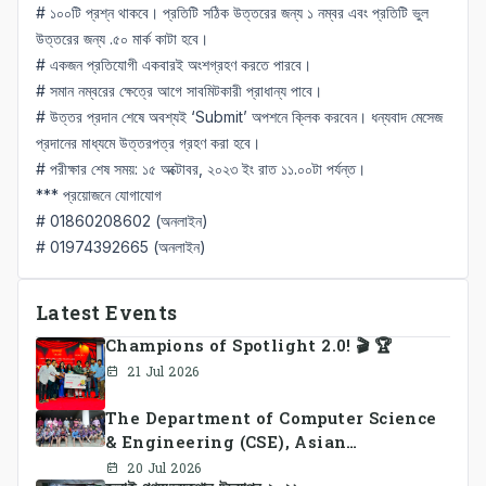
# ১০০টি প্রশ্ন থাকবে। প্রতিটি সঠিক উত্তরের জন্য ১ নম্বর এবং প্রতিটি ভুল
উত্তরের জন্য .৫০ মার্ক কাটা হবে।
# একজন প্রতিযোগী একবারই অংশগ্রহণ করতে পারবে।
# সমান নম্বরের ক্ষেত্রে আগে সাবমিটকারী প্রাধান্য পাবে।
# উত্তর প্রদান শেষে অবশ্যই ‘Submit’ অপশনে ক্লিক করবেন। ধন্যবাদ মেসেজ
প্রদানের মাধ্যমে উত্তরপত্র গ্রহণ করা হবে।
# পরীক্ষার শেষ সময়: ১৫ অক্টোবর, ২০২৩ ইং রাত ১১.০০টা পর্যন্ত।
*** প্রয়োজনে যোগাযোগ
# 01860208602 (অনলাইন)
# 01974392665 (অনলাইন)
Latest Events
Champions of Spotlight 2.0! 🎬 🏆
21 Jul 2026
The Department of Computer Science
& Engineering (CSE), Asian
University of Bangladesh
20 Jul 2026