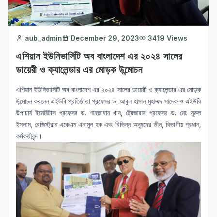
aub_admin
December 29, 2023
3419 Views
এশিয়ান ইউনিভার্সিটি অব বাংলাদেশ এর ২০২৪ সালের
ডায়েরী ও ক্যালেন্ডার এর মোড়ক উন্মোচন
এশিয়ান ইউনিভার্সিটি অব বাংলাদেশ এর ২০২৪ সালের ডায়েরী ও ক্যালেন্ডার এর মোড়ক
উন্মোচন করলেন এইউবি প্রতিষ্ঠাতা প্রফেসর ড. আবুল হাসান মুহাম্মদ সাদেক ও এইউবি
উপাচার্য ইমেরিটাস প্রফেসর ড. শাহজাহান খান, ট্রেজারার প্রফেসর ড. মো: নূরুল
ইসলাম, রেজিস্ট্রার একেএম এনামুল হক এবং বিভিন্ন অনুষদের ডীন, বিভাগীয় প্রধান,
কর্মকর্তাবৃন্দ।