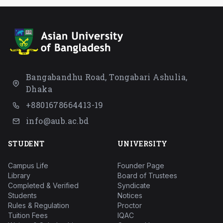
Bangabandhu Road, Tongabari Ashulia,
Dhaka
+8801678664413-19
info@aub.ac.bd
STUDENT
UNIVERSITY
Campus Life
Founder Page
Library
Board of Trustees
Completed & Verified
Syndicate
Students
Notices
Rules & Regulation
Proctor
Tuition Fees
IQAC