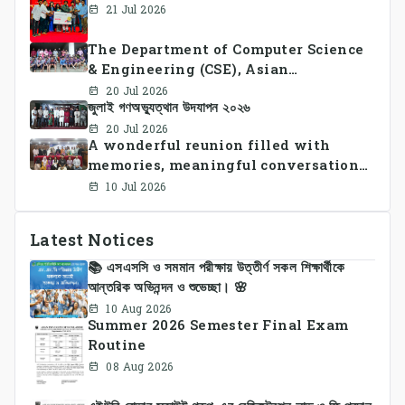
21 Jul 2026
The Department of Computer Science
& Engineering (CSE), Asian
University of Bangladesh
20 Jul 2026
জুলাই গণঅভ্যুত্থান উদযাপন ২০২৬
successfully organized CSE Summer
Sports Day 2026, bringing together
20 Jul 2026
A wonderful reunion filled with
students and faculty members in a
memories, meaningful conversations,
vibrant celebration of sportsmanship,
and lasting connections.
teamwork, and unity.
10 Jul 2026
Latest Notices
📚 এসএসসি ও সমমান পরীক্ষায় উত্তীর্ণ সকল শিক্ষার্থীকে
আন্তরিক অভিনন্দন ও শুভেচ্ছা। 🌸
10 Aug 2026
Summer 2026 Semester Final Exam
Routine
08 Aug 2026