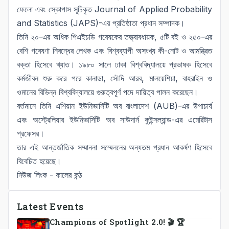
ফেলো এবং স্কোপাস সূচিকৃত Journal of Applied Probability
and Statistics (JAPS)-এর প্রতিষ্ঠাতা প্রধান সম্পাদক।
তিনি ২০-এর অধিক পিএইচডি গবেষকের তত্ত্বাবধায়ক, ৫টি বই ও ২৫০-এর
বেশি গবেষণা নিবন্ধের লেখক এবং বিশ্বব্যাপী অসংখ্য কী-নোট ও আমন্ত্রিত
বক্তা হিসেবে খ্যাত। ১৯৮০ সালে ঢাকা বিশ্ববিদ্যালয়ে প্রভাষক হিসেবে
কর্মজীবন শুরু করে পরে কানাডা, সৌদি আরব, মালয়েশিয়া, বাহরাইন ও
ওমানের বিভিন্ন বিশ্ববিদ্যালয়ে গুরুত্বপূর্ণ পদে দায়িত্ব পালন করেছেন।
বর্তমানে তিনি এশিয়ান ইউনিভার্সিটি অব বাংলাদেশ (AUB)-এর উপাচার্য
এবং অস্ট্রেলিয়ার ইউনিভার্সিটি অব সাউদার্ন কুইন্সল্যান্ড-এর এমেরিটাস
প্রফেসর।
তার এই আন্তর্জাতিক সম্মাননা সম্মেলনের অন্যতম প্রধান আকর্ষণ হিসেবে
বিবেচিত হয়েছে।
নিউজ লিংক -
কালের কন্ঠ
Latest Events
Champions of Spotlight 2.0! 🎬 🏆