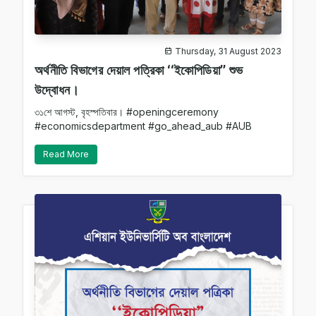
Thursday, 31 August 2023
অর্থনীতি বিভাগের দেয়াল পত্রিকা ‘‘ইকোপিডিয়া’’ শুভ
উদ্বোধন।
৩১শে আগস্ট, বৃহস্পতিবার। #openingceremony
#economicsdepartment #go_ahead_aub #AUB
Read More