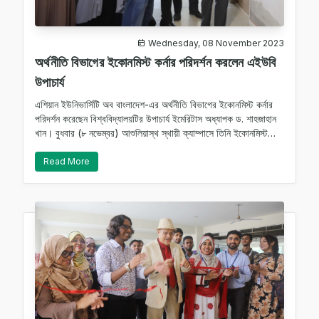
Wednesday, 08 November 2023
অর্থনীতি বিভাগের ইকোনমিস্ট কর্নার পরিদর্শন করলেন এইউবি
উপাচার্য
এশিয়ান ইউনিভার্সিটি অব বাংলাদেশ-এর অর্থনীতি বিভাগের ইকোনমিস্ট কর্নার
পরিদর্শন করেছেন বিশ্ববিদ্যালয়টির উপাচার্য ইমেরিটাস অধ্যাপক ড. শাহজাহান
খান। বুধবার (৮ নভেম্বর) আশুলিয়াস্থ স্থায়ী ক্যাম্পাসে তিনি ইকোনমিস্ট
কর্নার পরিদর্শন। ইকোনমিস্ট কর্নার পরিদর্শনকালে এই সুন্দর উদ‍্যোগের জন‍্য
উপা…
Read More