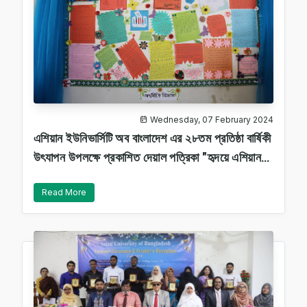
Wednesday, 07 February 2024
এশিয়ান ইউনিভার্সিটি অব বাংলাদেশ এর ২৮তম প্রতিষ্ঠা বার্ষিকী
উৎযাপন উপলক্ষে প্রকাশিত দেয়াল পত্রিকা "হৃদয়ে এশিয়ান"
শুভ উদ্বোধন
Read More