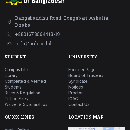
Bangabandhu Road, Tongabari Ashulia,
Dhaka
+8801678664413-19
info@aub.ac.bd
STUDENT
UNIVERSITY
Campus Life
Founder Page
Library
Board of Trustees
Completed & Verified
Syndicate
Students
Notices
Rules & Regulation
Proctor
Tuition Fees
IQAC
Waiver & Scholarships
Contact Us
QUICK LINKS
LOCATION MAP
Apply Online