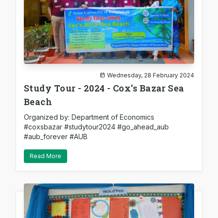
Wednesday, 28 February 2024
Study Tour - 2024 - Cox's Bazar Sea
Beach
Organized by: Department of Economics
#coxsbazar #studytour2024 #go_ahead_aub
#aub_forever #AUB
Read More